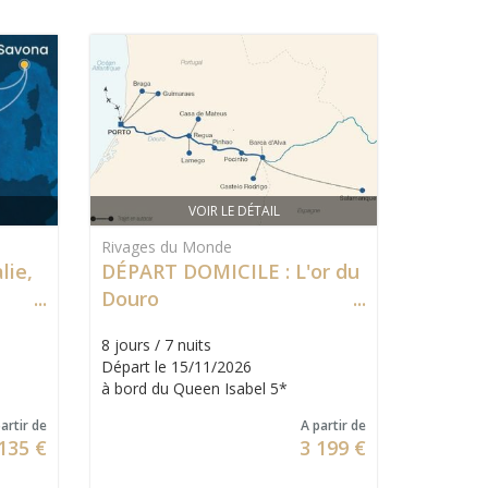
VOIR LE DÉTAIL
Rivages du Monde
lie,
DÉPART DOMICILE : L'or du
Douro
8 jours / 7 nuits
Départ le 15/11/2026
à bord du Queen Isabel 5*
artir de
A partir de
135 €
3 199 €