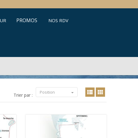
PROMOS
ŒUR
NOS RDV
Position
Trier par :