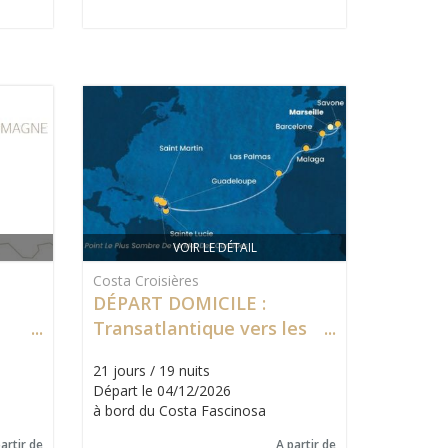
VOIR LE DÉTAIL
Costa Croisières
DÉPART DOMICILE :
Transatlantique vers les
Antilles
21 jours / 19 nuits
Départ le 04/12/2026
à bord du Costa Fascinosa
artir de
A partir de