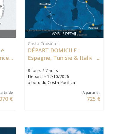
VOIR LE DÉTAIL
Costa Croisières
Le
DÉPART DOMICILE :
ance
Espagne, Tunisie & Italie
8 jours / 7 nuits
Départ le 12/10/2026
à bord du Costa Pacifica
artir de
A partir de
970 €
725 €