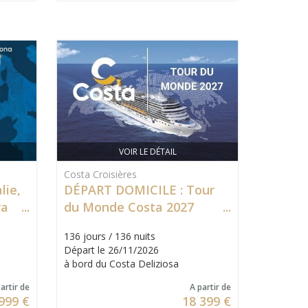
VOIR LE DÉTAIL
Costa Croisières
lie,
DÉPART DOMICILE : Tour
altar
du Monde Costa 2027
136 jours / 136 nuits
Départ le 26/11/2026
à bord du Costa Deliziosa
artir de
A partir de
999 €
18 399 €