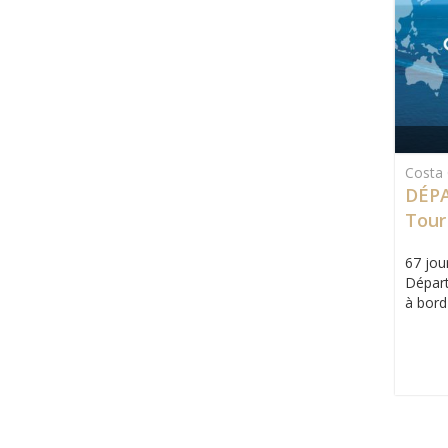
Costa 
DÉPA
Tour
67 jour
Départ
à bord