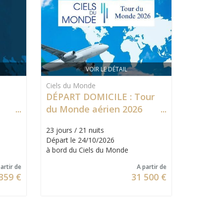
VOIR LE DÉTAIL
Ciels du Monde
DÉPART DOMICILE : Tour
du Monde aérien 2026
23 jours / 21 nuits
Départ le 24/10/2026
à bord du Ciels du Monde
artir de
A partir de
359 €
31 500 €