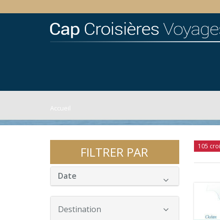
Accueil
105 cro
FILTRER PAR
Date
Destination