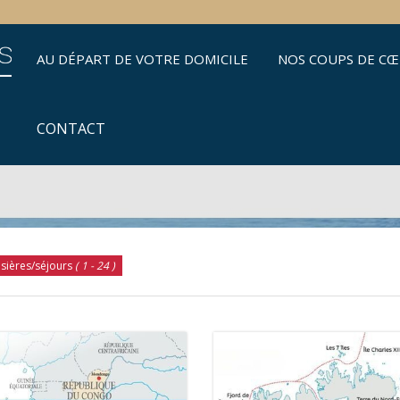
AU DÉPART DE VOTRE DOMICILE
NOS COUPS DE C
CONTACT
isières/séjours
( 1 - 24 )