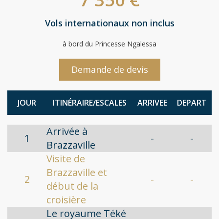
Vols internationaux non inclus
à bord du Princesse Ngalessa
Demande de devis
JOUR
ITINÉRAIRE/ESCALES
ARRIVEE
DEPART
Arrivée à
1
-
-
Brazzaville
Visite de
Brazzaville et
2
-
-
début de la
croisière
Le royaume Téké