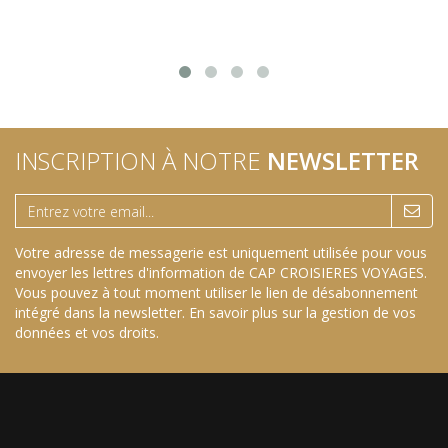
INSCRIPTION À NOTRE
NEWSLETTER
Votre adresse de messagerie est uniquement utilisée pour vous
envoyer les lettres d'information de CAP CROISIERES VOYAGES.
Vous pouvez à tout moment utiliser le lien de désabonnement
intégré dans la newsletter.
En savoir plus sur la gestion de vos
données et vos droits
.