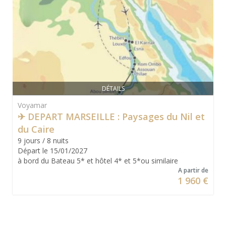
DÉTAILS
Voyamar
✈ DEPART MARSEILLE : Paysages du Nil et
du Caire
9 jours / 8 nuits
Départ le 15/01/2027
à bord du Bateau 5* et hôtel 4* et 5*ou similaire
A partir de
1 960 €