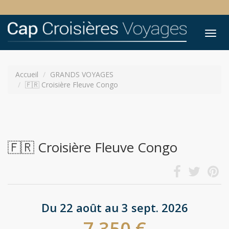
Tog
nav
Accueil
GRANDS VOYAGES
🇫🇷 Croisière Fleuve Congo
🇫🇷 Croisière Fleuve Congo
Du 22 août au 3 sept. 2026
7 350 €