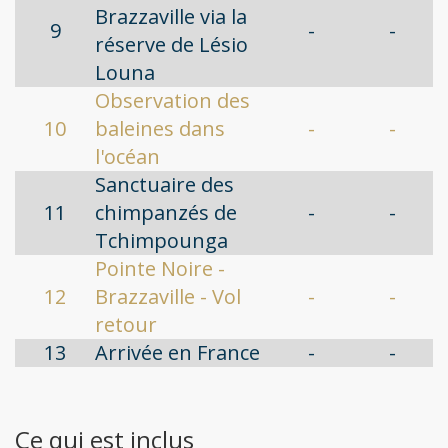
Brazzaville via la
9
-
-
réserve de Lésio
Louna
Observation des
10
baleines dans
-
-
l'océan
Sanctuaire des
11
chimpanzés de
-
-
Tchimpounga
Pointe Noire -
12
Brazzaville - Vol
-
-
retour
13
Arrivée en France
-
-
Ce qui est inclus