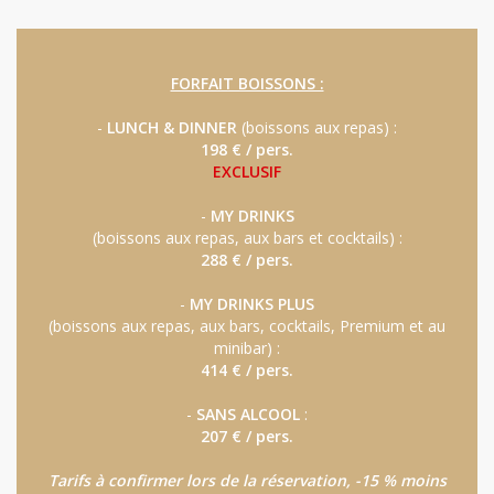
FORFAIT BOISSONS :
-
LUNCH & DINNER
(boissons aux repas) :
198 € / pers.
EXCLUSIF
-
MY DRINKS
(boissons aux repas, aux bars et cocktails) :
288 € / pers.
-
MY DRINKS PLUS
(boissons aux repas, aux bars, cocktails, Premium et au
minibar) :
414 € / pers.
-
SANS ALCOOL
:
207 € / pers.
Tarifs à confirmer lors de la réservation, -15 % moins