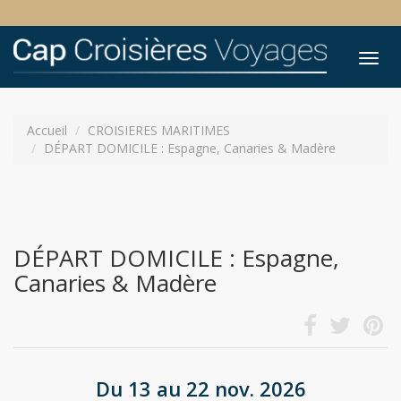
Tog
nav
Accueil
CROISIERES MARITIMES
DÉPART DOMICILE : Espagne, Canaries & Madère
DÉPART DOMICILE : Espagne,
Canaries & Madère
Du 13 au 22 nov. 2026