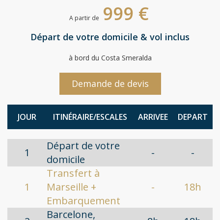
999 €
A partir de
Départ de votre domicile & vol inclus
à bord du Costa Smeralda
Demande de devis
JOUR
ITINÉRAIRE/ESCALES
ARRIVEE
DEPART
Départ de votre
1
-
-
domicile
Transfert à
1
Marseille +
-
18h
Embarquement
Barcelone,