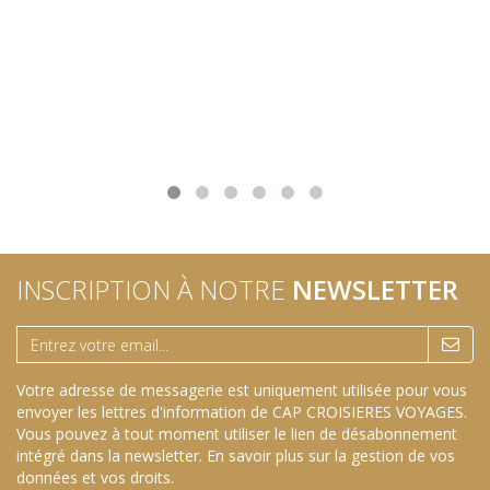
INSCRIPTION À NOTRE
NEWSLETTER
Votre adresse de messagerie est uniquement utilisée pour vous
envoyer les lettres d'information de CAP CROISIERES VOYAGES.
Vous pouvez à tout moment utiliser le lien de désabonnement
intégré dans la newsletter.
En savoir plus sur la gestion de vos
données et vos droits
.