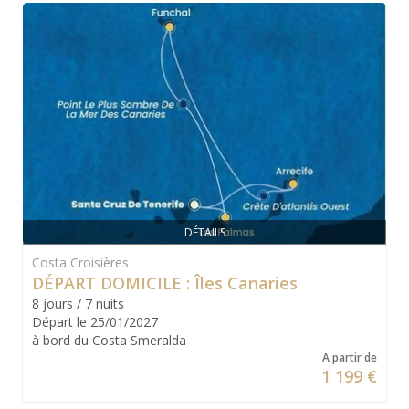
DÉTAILS
Costa Croisières
DÉPART DOMICILE : Îles Canaries
8 jours / 7 nuits
Départ le 25/01/2027
à bord du Costa Smeralda
A partir de
1 199 €