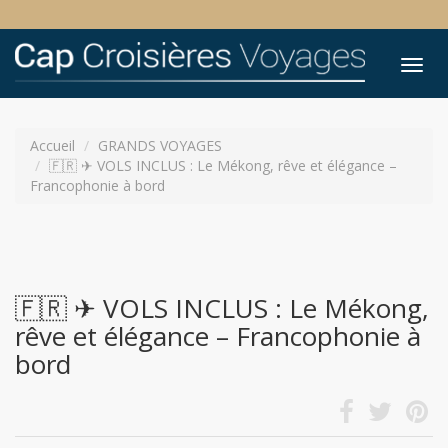
Tog
nav
Accueil
GRANDS VOYAGES
🇫🇷 ✈ VOLS INCLUS : Le Mékong, rêve et élégance –
Francophonie à bord
🇫🇷 ✈ VOLS INCLUS : Le Mékong,
rêve et élégance – Francophonie à
bord