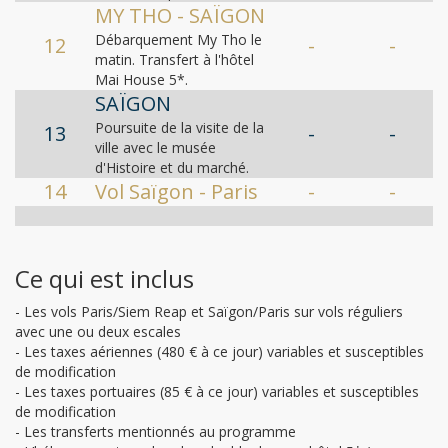
MY THO - SAÏGON
Débarquement My Tho le
12
-
-
matin. Transfert à l'hôtel
Mai House 5*.
SAÏGON
Poursuite de la visite de la
13
-
-
ville avec le musée
d'Histoire et du marché.
14
Vol Saïgon - Paris
-
-
Ce qui est inclus
- Les vols Paris/Siem Reap et Saïgon/Paris sur vols réguliers
avec une ou deux escales
- Les taxes aériennes (480 € à ce jour) variables et susceptibles
de modification
- Les taxes portuaires (85 € à ce jour) variables et susceptibles
de modification
- Les transferts mentionnés au programme