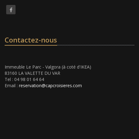
Contactez-nous
Immeuble Le Parc - Valgora (à coté d'IKEA)
83160 LA VALETTE DU VAR
Tel : 04 98 01 64 64
Email :
reservation@capcroisieres.com