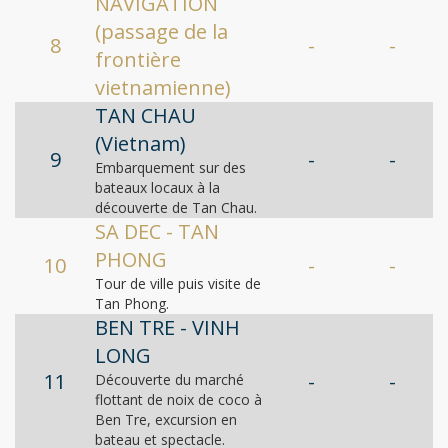
NAVIGATION
(passage de la
8
-
-
frontière
vietnamienne)
TAN CHAU
(Vietnam)
9
-
-
Embarquement sur des
bateaux locaux à la
découverte de Tan Chau.
SA DEC - TAN
PHONG
10
-
-
Tour de ville puis visite de
Tan Phong.
BEN TRE - VINH
LONG
11
-
-
Découverte du marché
flottant de noix de coco à
Ben Tre, excursion en
bateau et spectacle.