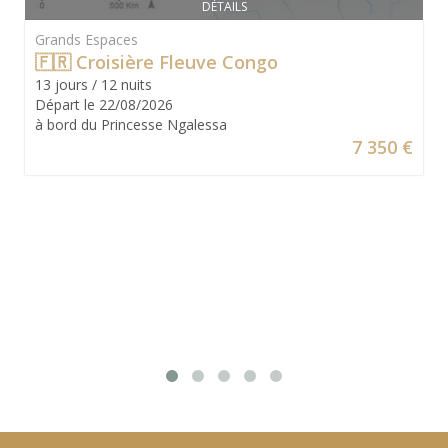
DÉTAILS
Grands Espaces
🇫🇷 Croisière Fleuve Congo
13 jours / 12 nuits
Départ le 22/08/2026
à bord du Princesse Ngalessa
7 350 €