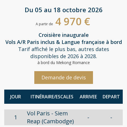
Du 05 au 18 octobre 2026
4 970 €
A partir de
Croisière inaugurale
Vols A/R Paris inclus & Langue française à bord
Tarif affiché le plus bas, autres dates
disponibles de 2026 à 2028.
à bord du Mekong Romance
Demande de devis
JOUR
ITINÉRAIRE/ESCALES
ARRIVEE
DEPART
Vol Paris - Siem
1
-
-
Reap (Cambodge)