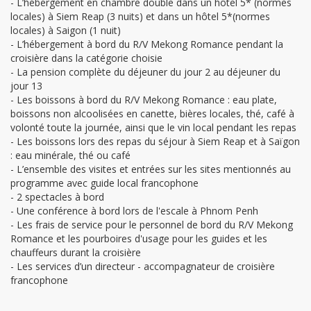
- L’hébergement en chambre double dans un hôtel 5* (normes
locales) à Siem Reap (3 nuits) et dans un hôtel 5*(normes
locales) à Saigon (1 nuit)
- L’hébergement à bord du R/V Mekong Romance pendant la
croisière dans la catégorie choisie
- La pension complète du déjeuner du jour 2 au déjeuner du
jour 13
- Les boissons à bord du R/V Mekong Romance : eau plate,
boissons non alcoolisées en canette, bières locales, thé, café à
volonté toute la journée, ainsi que le vin local pendant les repas
- Les boissons lors des repas du séjour à Siem Reap et à Saïgon
: eau minérale, thé ou café
- L’ensemble des visites et entrées sur les sites mentionnés au
programme avec guide local francophone
- 2 spectacles à bord
- Une conférence à bord lors de l'escale à Phnom Penh
- Les frais de service pour le personnel de bord du R/V Mekong
Romance et les pourboires d'usage pour les guides et les
chauffeurs durant la croisière
- Les services d’un directeur - accompagnateur de croisière
francophone