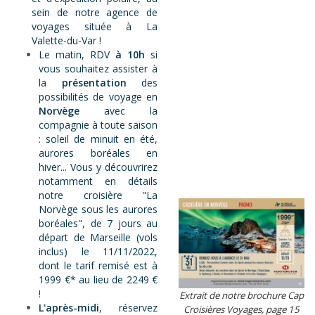
sein de notre agence de
voyages située à La
Valette-du-Var !
Le matin, RDV
à 10h
si
vous souhaitez assister à
la
présentation
des
possibilités de voyage en
Norvège
avec la
compagnie à toute saison
: soleil de minuit en été,
aurores boréales en
hiver... Vous y découvrirez
notamment en détails
notre croisière "La
Norvège sous les aurores
boréales", de 7 jours au
départ de Marseille (vols
inclus) le 11/11/2022,
dont le tarif remisé est à
1999 €* au lieu de 2249 €
!
Extrait de notre brochure Cap
L'après-midi
, réservez
Croisières Voyages, page 15