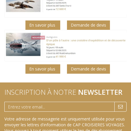
En savoir plus
Demande de devis
En savoir plus
Demande de devis
INSCRIPTION À NOTRE
NEWSLETTER
Votre adresse de messagerie est uniquement utilisée pour vous
envoyer les lettres d'information de CAP CROISIERES VOYAGES.
Vous pouvez à tout moment utiliser le lien de désabonnement