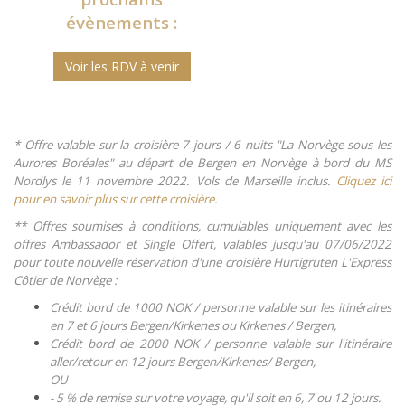
évènements :
Voir les RDV à venir
* Offre valable sur la croisière 7 jours / 6 nuits "La Norvège sous les
Aurores Boréales" au départ de Bergen en Norvège à bord du MS
Nordlys le 11 novembre 2022. Vols de Marseille inclus.
Cliquez ici
pour en savoir plus sur cette croisière
.
** Offres soumises à conditions, cumulables uniquement avec les
offres Ambassador et Single Offert, valables jusqu'au 07/06/2022
pour toute nouvelle réservation d'une croisière Hurtigruten L'Express
Côtier de Norvège :
Crédit bord de 1000 NOK / personne valable sur les itinéraires
en 7 et 6 jours Bergen/Kirkenes ou Kirkenes / Bergen,
Crédit bord de 2000 NOK / personne valable sur l'itinéraire
aller/retour en 12 jours Bergen/Kirkenes/ Bergen,
OU
- 5 % de remise sur votre voyage, qu'il soit en 6, 7 ou 12 jours.