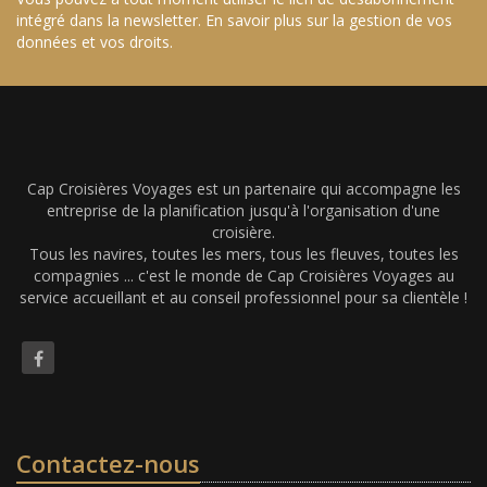
intégré dans la newsletter.
En savoir plus sur la gestion de vos
données et vos droits
.
Cap Croisières Voyages est un partenaire qui accompagne les
entreprise de la planification jusqu'à l'organisation d'une
croisière.
Tous les navires, toutes les mers, tous les fleuves, toutes les
compagnies ... c'est le monde de Cap Croisières Voyages au
service accueillant et au conseil professionnel pour sa clientèle !
Contactez-nous