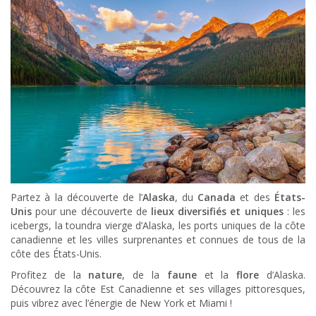
Partez à la découverte de l’
Alaska
, du
Canada
et des
États-
Unis
pour une découverte de
lieux diversifiés et uniques
: les
icebergs, la toundra vierge d’Alaska, les ports uniques de la côte
canadienne et les villes surprenantes et connues de tous de la
côte des États-Unis.
Profitez de la
nature
, de la
faune
et la
flore
d’Alaska.
Découvrez la côte Est Canadienne et ses villages pittoresques,
puis vibrez avec l’énergie de New York et Miami !