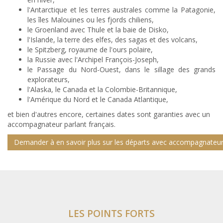
l'Antarctique et les terres australes comme la Patagonie,
les îles Malouines ou les fjords chiliens,
le Groenland avec Thule et la baie de Disko,
l'Islande, la terre des elfes, des sagas et des volcans,
le Spitzberg, royaume de l'ours polaire,
la Russie avec l'Archipel François-Joseph,
le Passage du Nord-Ouest, dans le sillage des grands
explorateurs,
l'Alaska, le Canada et la Colombie-Britannique,
l'Amérique du Nord et le Canada Atlantique,
et bien d'autres encore, certaines dates sont garanties avec un
accompagnateur parlant français.
Demander à en savoir plus sur les départs avec accompagnateur
LES POINTS FORTS