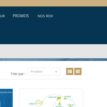
PROMOS
ŒUR
NOS RDV
Position
Trier par :