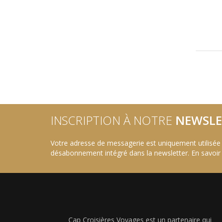
INSCRIPTION À NOTRE
NEWSLE
Votre adresse de messagerie est uniquement utilisée
désabonnement intégré dans la newsletter.
En savoir
Cap Croisières Voyages est un partenaire qui