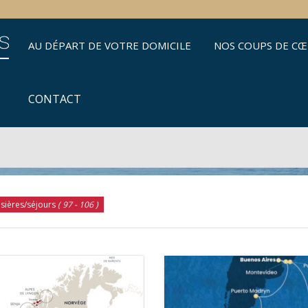
AU DÉPART DE VOTRE DOMICILE
NOS COUPS DE C
CONTACT
isières/séjours
( 97 - 106 )