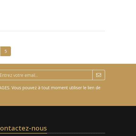
5
GES. Vous pouvez à tout moment utiliser le lien de
ontactez-nous