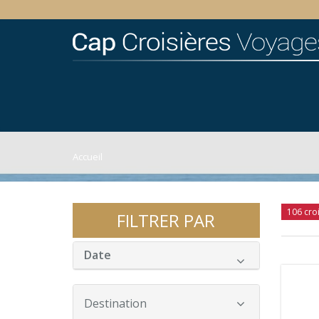
Accueil
106 cro
FILTRER PAR
Date
Destination