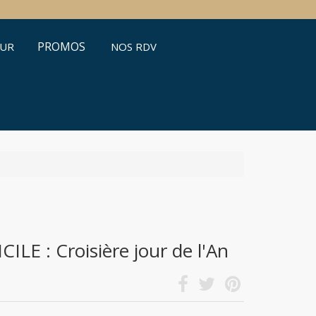
PROMOS
ŒUR
NOS RDV
LE : Croisière jour de l'An