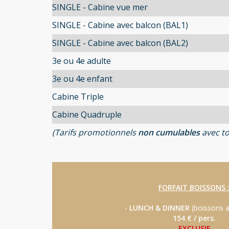
SINGLE - Cabine vue mer
SINGLE - Cabine avec balcon (BAL1)
SINGLE - Cabine avec balcon (BAL2)
3e ou 4e adulte
3e ou 4e enfant
Cabine Triple
Cabine Quadruple
(Tarifs promotionnels
non cumulables
avec to
FORFAIT BOISSONS 
-
LUNCH & DINNER
(boissons a
154 € / pers.
EXCLUSIF