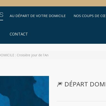
AU DÉPART DE VOTRE DOMICILE
NOS COUPS DE C
CONTACT
MICILE : Croisière jour de l'An
🎆 DÉPART DOMICI