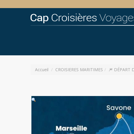
Accueil
CROISIERES MARITIMES
🎆 DÉPART DO