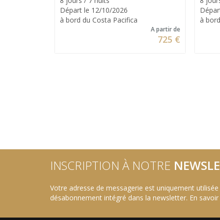
8 jours / 7 nuits
8 jour
Départ le 12/10/2026
Dépar
à bord du Costa Pacifica
à bor
A partir de
725 €
INSCRIPTION À NOTRE
NEWSLE
Votre adresse de messagerie est uniquement utilisée
désabonnement intégré dans la newsletter.
En savoir