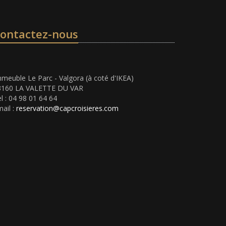
ontactez-nous
meuble Le Parc - Valgora (à coté d'IKEA)
3160 LA VALETTE DU VAR
l : 04 98 01 64 64
ail :
reservation@capcroisieres.com