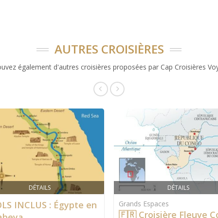
AUTRES CROISIÈRES
ouvez également d'autres croisières proposées par Cap Croisières Vo
DÉTAILS
DÉTAILS
LS INCLUS : Égypte en
Grands Espaces
🇫🇷 Croisière Fleuve 
abeya