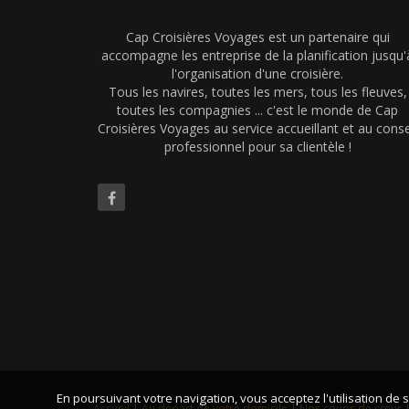
Cap Croisières Voyages est un partenaire qui
accompagne les entreprise de la planification jusqu'
l'organisation d'une croisière.
Tous les navires, toutes les mers, tous les fleuves,
toutes les compagnies ... c'est le monde de Cap
Croisières Voyages au service accueillant et au conse
professionnel pour sa clientèle !
En poursuivant votre navigation, vous acceptez l'utilisation de s
Accueil
|
Au départ de votre domicile
|
Nos coups de cœur