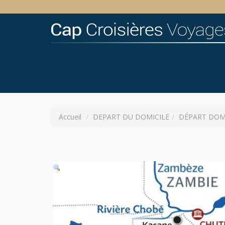
Accueil
DEPART DU DOMICILE
DÉPART DOMICI