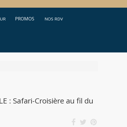
PROMOS
ŒUR
NOS RDV
 Safari-Croisière au fil du