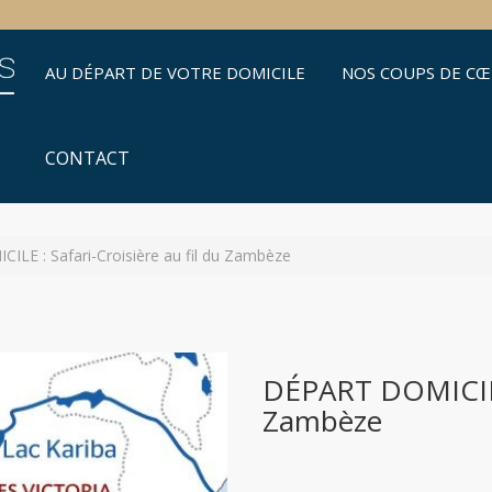
AU DÉPART DE VOTRE DOMICILE
NOS COUPS DE C
CONTACT
LE : Safari-Croisière au fil du Zambèze
DÉPART DOMICILE :
Zambèze