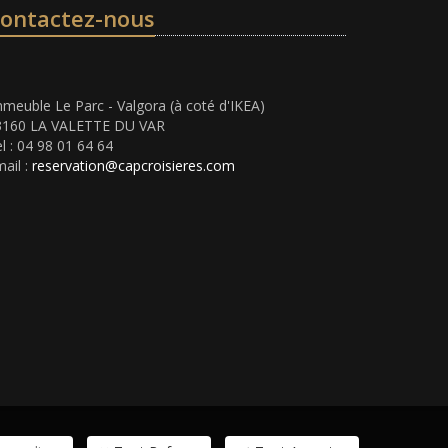
ontactez-nous
meuble Le Parc - Valgora (à coté d'IKEA)
3160 LA VALETTE DU VAR
l : 04 98 01 64 64
ail :
reservation@capcroisieres.com