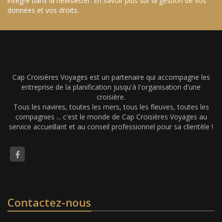
intégré dans la newsletter.
En savoir plus sur la gestion de vos
données et vos droits
.
Cap Croisières Voyages est un partenaire qui accompagne les
entreprise de la planification jusqu'à l'organisation d'une
croisière.
Tous les navires, toutes les mers, tous les fleuves, toutes les
compagnies ... c'est le monde de Cap Croisières Voyages au
service accueillant et au conseil professionnel pour sa clientèle !
Contactez-nous