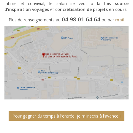
Intime et convivial, le salon se veut à la fois
source
d’inspiration voyages
et
concrétisation de projets en cours
.
04 98 01 64 64
Plus de renseignements au
ou par
mail
Pour gagner du temps à l'entrée, je m'inscris à l'avance !