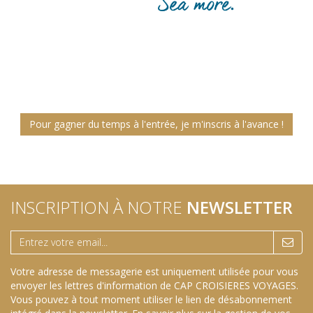
Pour gagner du temps à l'entrée, je m'inscris à l'avance !
INSCRIPTION À NOTRE
NEWSLETTER
Votre adresse de messagerie est uniquement utilisée pour vous
envoyer les lettres d'information de CAP CROISIERES VOYAGES.
Vous pouvez à tout moment utiliser le lien de désabonnement