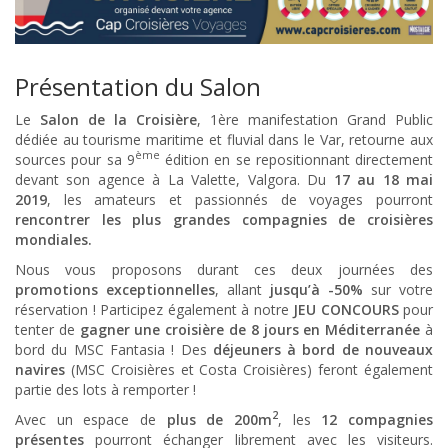
Présentation du Salon
Le
Salon de la Croisière
, 1ère manifestation Grand Public
dédiée au tourisme maritime et fluvial dans le Var, retourne aux
ème
sources pour sa 9
édition en se repositionnant directement
devant son agence à La Valette, Valgora. Du
17 au 18 mai
2019
, les amateurs et passionnés de voyages pourront
rencontrer les plus grandes compagnies de croisières
mondiales.
Nous vous proposons durant ces deux journées des
promotions exceptionnelles
, allant
jusqu’à -50%
sur votre
réservation ! Participez également à notre
JEU CONCOURS
pour
tenter de
gagner une croisière de 8 jours en Méditerranée
à
bord du MSC Fantasia ! Des
déjeuners à bord de nouveaux
navires
(MSC Croisières et Costa Croisières) feront également
partie des lots à remporter !
2
Avec un espace de
plus de 200m
, les
12 compagnies
présentes
pourront échanger librement avec les visiteurs.