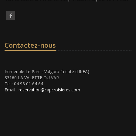
Contactez-nous
Immeuble Le Parc - Valgora (à coté d'IKEA)
83160 LA VALETTE DU VAR
Tel : 04 98 01 64 64
Email :
reservation@capcroisieres.com