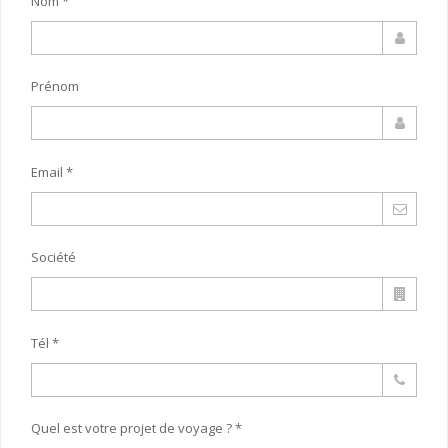
Nom *
Prénom
Email *
Société
Tél *
Quel est votre projet de voyage ? *