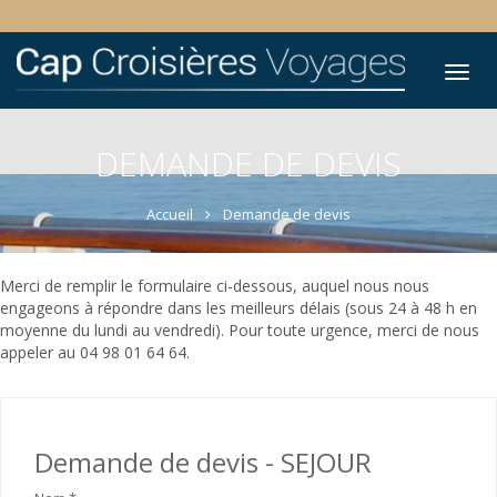
Tog
nav
DEMANDE DE DEVIS
Accueil
Demande de devis
Merci de remplir le formulaire ci-dessous, auquel nous nous
engageons à répondre dans les meilleurs délais (sous 24 à 48 h en
moyenne du lundi au vendredi). Pour toute urgence, merci de nous
appeler au 04 98 01 64 64.
Demande de devis - SEJOUR