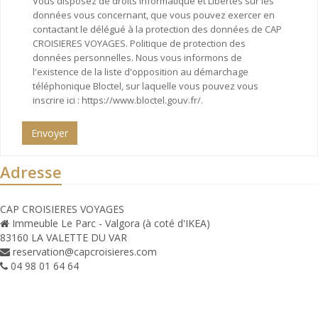
Vous disposez de droits Informatique et Libertés sur les
données vous concernant, que vous pouvez exercer en
contactant le délégué à la protection des données de CAP
CROISIERES VOYAGES. Politique de protection des
données personnelles. Nous vous informons de
l'existence de la liste d'opposition au démarchage
téléphonique Bloctel, sur laquelle vous pouvez vous
inscrire ici : https://www.bloctel.gouv.fr/.
Envoyer
Adresse
CAP CROISIERES VOYAGES
Immeuble Le Parc - Valgora (à coté d'IKEA)
83160 LA VALETTE DU VAR
reservation@capcroisieres.com
04 98 01 64 64