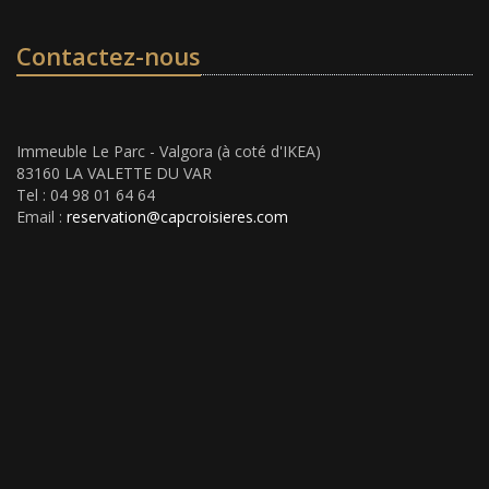
Contactez-nous
Immeuble Le Parc - Valgora (à coté d'IKEA)
83160 LA VALETTE DU VAR
Tel : 04 98 01 64 64
Email :
reservation@capcroisieres.com