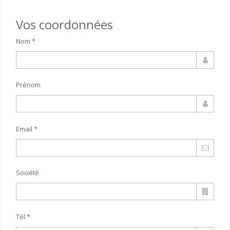
Vos coordonnées
Nom *
Prénom
Email *
Société
Tél *