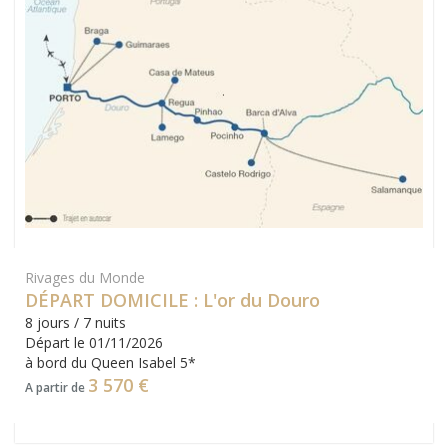
Rivages du Monde
DÉPART DOMICILE : L'or du Douro
8 jours / 7 nuits
Départ le 01/11/2026
à bord du Queen Isabel 5*
3 570 €
A partir de