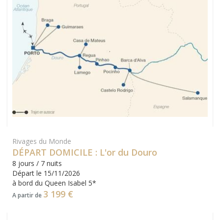
Rivages du Monde
DÉPART DOMICILE : L'or du Douro
8 jours / 7 nuits
Départ le 15/11/2026
à bord du Queen Isabel 5*
3 199 €
A partir de