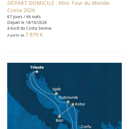
DÉPART DOMICILE : Mini Tour du Monde
Costa 2026
67 jours / 66 nuits
Départ le 18/10/2026
à bord du Costa Serena
7 879 €
A partir de