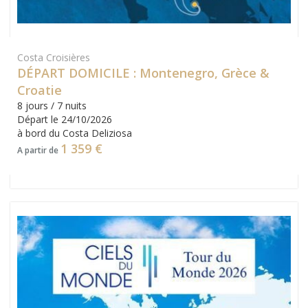
Costa Croisières
DÉPART DOMICILE : Montenegro, Grèce &
Croatie
8 jours / 7 nuits
Départ le 24/10/2026
à bord du Costa Deliziosa
1 359 €
A partir de