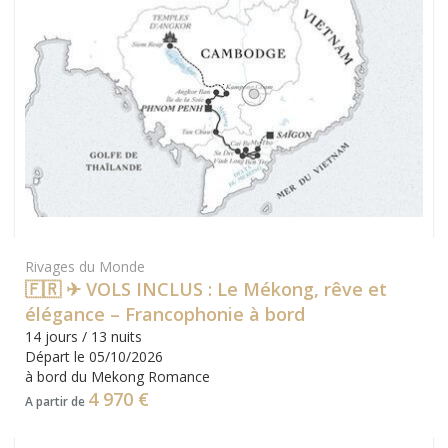
Rivages du Monde
🇫🇷 ✈ VOLS INCLUS : Le Mékong, rêve et
élégance – Francophonie à bord
14 jours / 13 nuits
Départ le 05/10/2026
à bord du Mekong Romance
4 970 €
A partir de