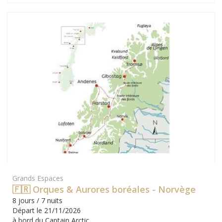
Grands Espaces
🇫🇷 Orques & Aurores boréales - Norvège
8 jours / 7 nuits
Départ le 21/11/2026
à bord du Captain Arctic