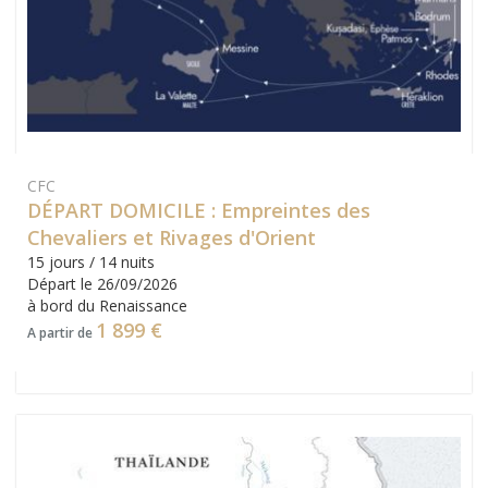
CFC
DÉPART DOMICILE : Empreintes des
Chevaliers et Rivages d'Orient
15 jours / 14 nuits
Départ le 26/09/2026
à bord du Renaissance
1 899 €
A partir de