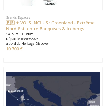
Grands Espaces
🇫🇷 ✈ VOLS INCLUS : Groenland - Extrême
Nord-Est, entre Banquises & Icebergs
14 jours / 13 nuits
Départ le 03/09/2026
à bord du Heritage Discover
10 700 €