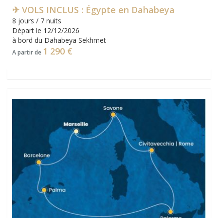
✈ VOLS INCLUS : Égypte en Dahabeya
8 jours / 7 nuits
Départ le 12/12/2026
à bord du Dahabeya Sekhmet
1 290 €
A partir de