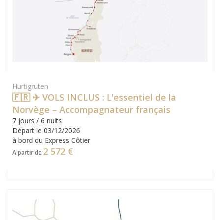
Hurtigruten
🇫🇷 ✈ VOLS INCLUS : L'essentiel de la
Norvège – Accompagnateur français
7 jours / 6 nuits
Départ le 03/12/2026
à bord du Express Côtier
2 572 €
A partir de