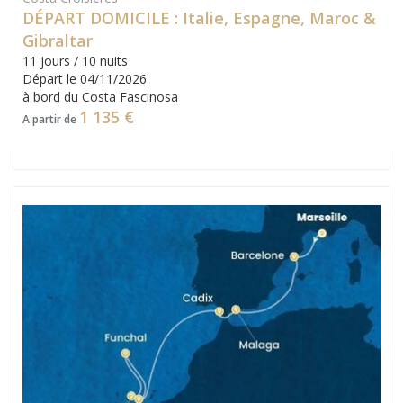
DÉPART DOMICILE : Italie, Espagne, Maroc &
Gibraltar
11 jours / 10 nuits
Départ le 04/11/2026
à bord du Costa Fascinosa
1 135 €
A partir de