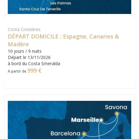
Costa Croisières
DÉPART DOMICILE : Espagne, Canaries &
Madère
10 jours / 9 nuits
Départ le 13/11/2026
à bord du Costa Smeralda
999 €
A partir de