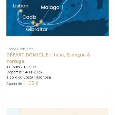
Costa Croisières
DÉPART DOMICILE : Italie, Espagne &
Portugal
11 jours / 10 nuits
Départ le 14/11/2026
à bord du Costa Fascinosa
1 135 €
A partir de