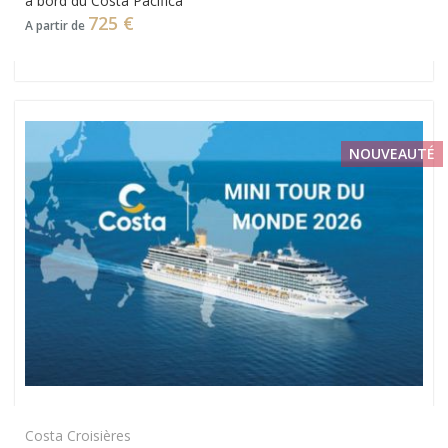
à bord du Costa Pacifica
725 €
A partir de
NOUVEAUTÉ
Costa Croisières