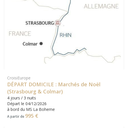
CroisiEurope
DÉPART DOMICILE : Marchés de Noël
(Strasbourg & Colmar)
4 jours / 3 nuits
Départ le 04/12/2026
à bord du MS La Boheme
995 €
A partir de