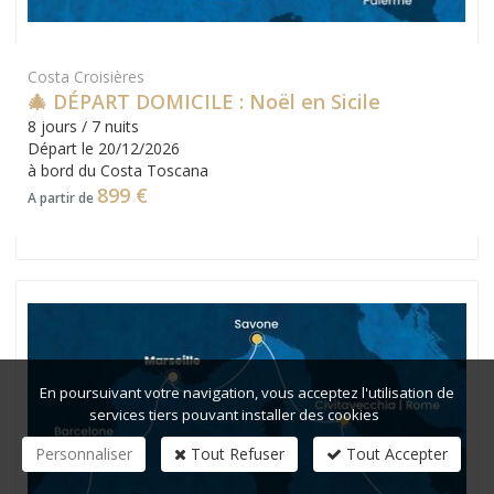
Costa Croisières
🎄 DÉPART DOMICILE : Noël en Sicile
8 jours / 7 nuits
Départ le 20/12/2026
à bord du Costa Toscana
899 €
A partir de
En poursuivant votre navigation, vous acceptez l'utilisation de
services tiers pouvant installer des cookies
Personnaliser
Tout Refuser
Tout Accepter