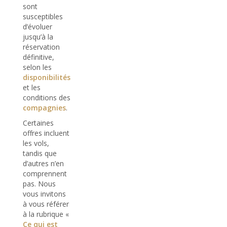
sont
susceptibles
d’évoluer
jusqu’à la
réservation
définitive,
selon les
disponibilités
et les
conditions des
compagnies
.
Certaines
offres incluent
les vols,
tandis que
d’autres n’en
comprennent
pas. Nous
vous invitons
à vous référer
à la rubrique «
Ce qui est