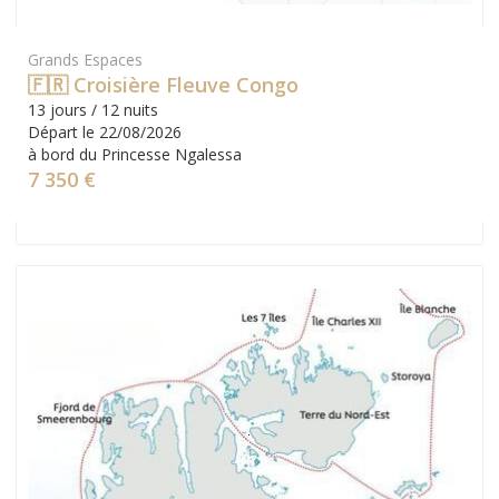
Grands Espaces
🇫🇷 Croisière Fleuve Congo
13 jours / 12 nuits
Départ le 22/08/2026
à bord du Princesse Ngalessa
7 350 €