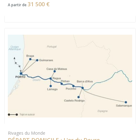
31 500 €
A partir de
Rivages du Monde
DÉPART DOMICILE : L'or du Douro