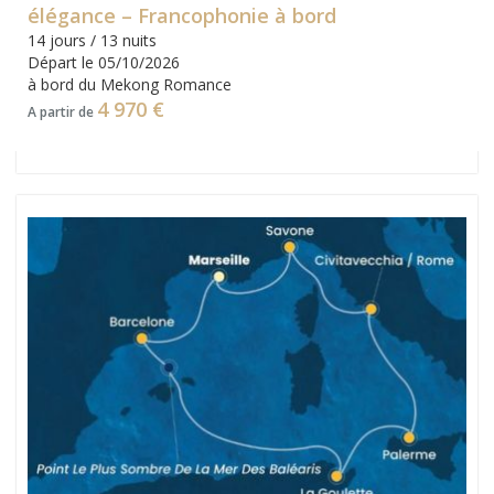
élégance – Francophonie à bord
14 jours / 13 nuits
Départ le 05/10/2026
à bord du Mekong Romance
4 970 €
A partir de