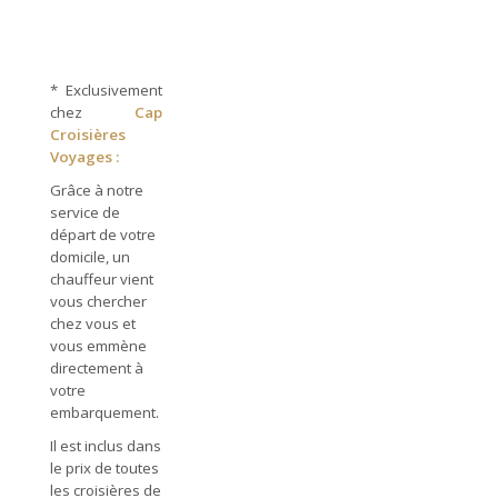
*
Exclusivement
chez
Cap
Croisières
Voyages :
Grâce à notre
service de
départ de votre
domicile, un
chauffeur vient
vous chercher
chez vous et
vous emmène
directement à
votre
embarquement.
Il est inclus dans
le prix de toutes
les croisières de