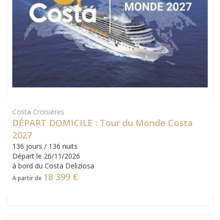
Costa Croisières
DÉPART DOMICILE : Tour du Monde Costa
2027
136 jours / 136 nuits
Départ le 26/11/2026
à bord du Costa Deliziosa
18 399 €
A partir de