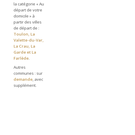
la catégorie « Au
départ de votre
domicile » à
partir des villes
de départ de :
Toulon, La
Valette-du-Var,
La Crau, La
Garde et La
Farlède
.
Autres
communes : sur
demande
, avec
supplément.