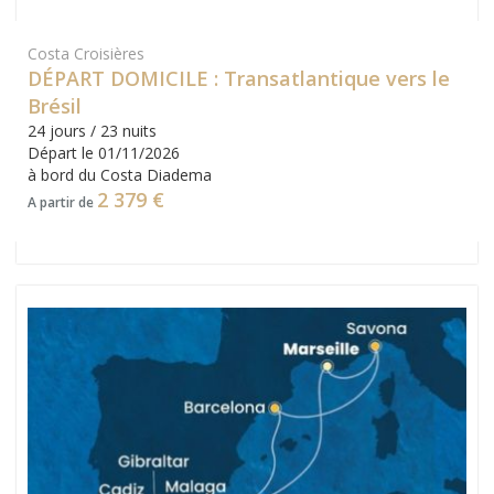
Costa Croisières
DÉPART DOMICILE : Transatlantique vers le
Brésil
24 jours / 23 nuits
Départ le 01/11/2026
à bord du Costa Diadema
2 379 €
A partir de