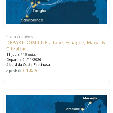
Costa Croisières
DÉPART DOMICILE : Italie, Espagne, Maroc &
Gibraltar
11 jours / 10 nuits
Départ le 04/11/2026
à bord du Costa Fascinosa
1 135 €
A partir de