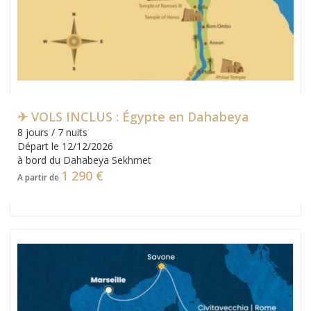
✈ VOLS INCLUS : Égypte en Dahabeya
8 jours / 7 nuits
Départ le 12/12/2026
à bord du Dahabeya Sekhmet
1 290 €
A partir de