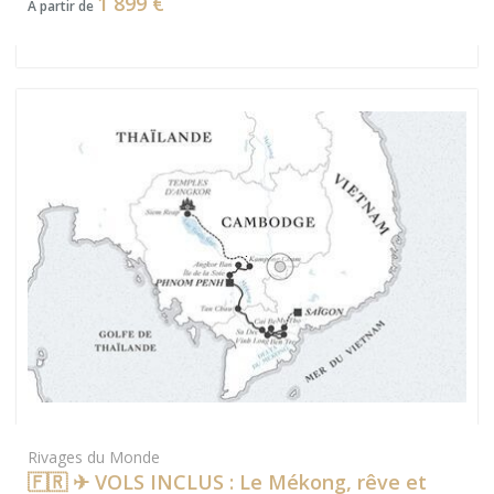
1 899 €
A partir de
Rivages du Monde
🇫🇷 ✈ VOLS INCLUS : Le Mékong, rêve et