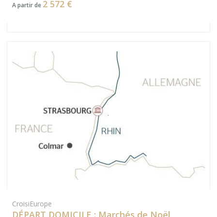
2 572 €
A partir de
CroisiEurope
DÉPART DOMICILE : Marchés de Noël