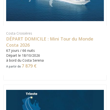
Costa Croisières
DÉPART DOMICILE : Mini Tour du Monde
Costa 2026
67 jours / 66 nuits
Départ le 18/10/2026
à bord du Costa Serena
7 879 €
A partir de