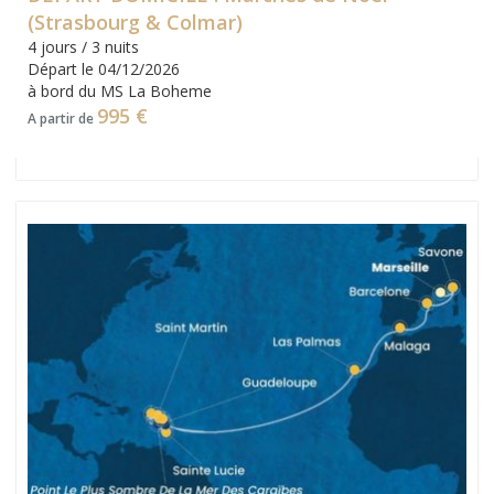
(Strasbourg & Colmar)
4 jours / 3 nuits
Départ le 04/12/2026
à bord du MS La Boheme
995 €
A partir de