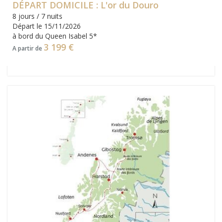
DÉPART DOMICILE : L'or du Douro
8 jours / 7 nuits
Départ le 15/11/2026
à bord du Queen Isabel 5*
3 199 €
A partir de