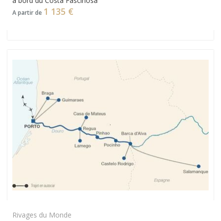
à bord du Costa Fascinosa
1 135 €
A partir de
Rivages du Monde