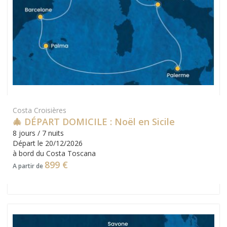
Costa Croisières
🎄 DÉPART DOMICILE : Noël en Sicile
8 jours / 7 nuits
Départ le 20/12/2026
à bord du Costa Toscana
899 €
A partir de