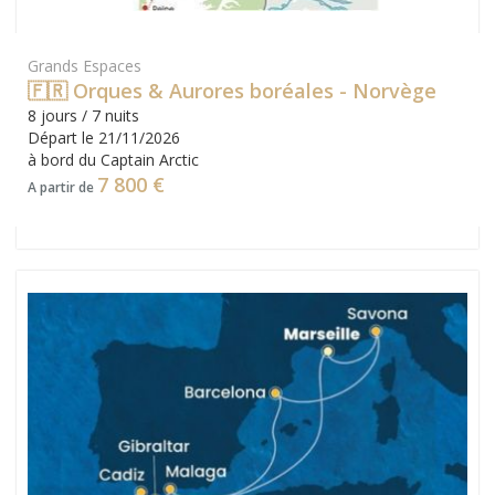
Grands Espaces
🇫🇷 Orques & Aurores boréales - Norvège
8 jours / 7 nuits
Départ le 21/11/2026
à bord du Captain Arctic
7 800 €
A partir de