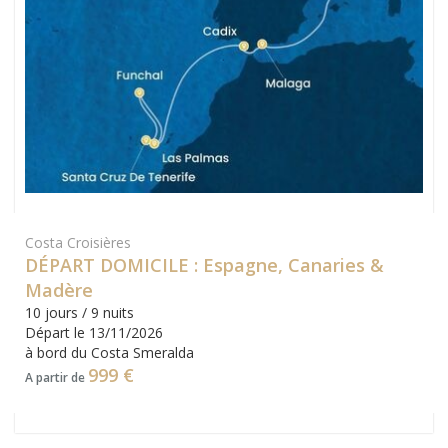
Costa Croisières
DÉPART DOMICILE : Espagne, Canaries &
Madère
10 jours / 9 nuits
Départ le 13/11/2026
à bord du Costa Smeralda
999 €
A partir de