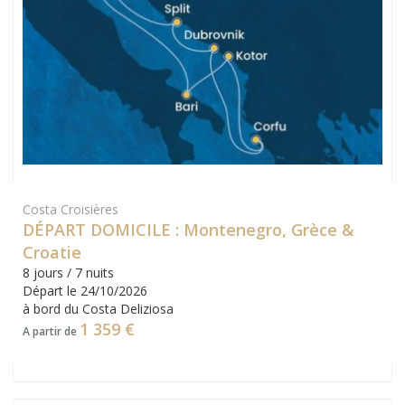
Costa Croisières
DÉPART DOMICILE : Montenegro, Grèce &
Croatie
8 jours / 7 nuits
Départ le 24/10/2026
à bord du Costa Deliziosa
1 359 €
A partir de