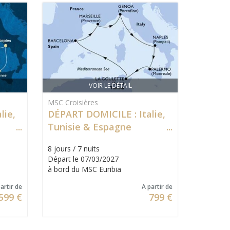
VOIR LE DÉTAIL
MSC Croisières
lie,
DÉPART DOMICILE : Italie,
Tunisie & Espagne
8 jours / 7 nuits
Départ le 07/03/2027
à bord du MSC Euribia
artir de
A partir de
599 €
799 €