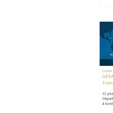
Costa 
DÉPA
Tran
22 jour
Départ
à bord