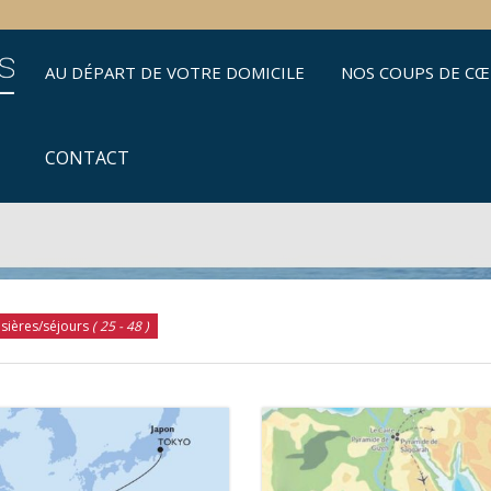
AU DÉPART DE VOTRE DOMICILE
NOS COUPS DE C
CONTACT
isières/séjours
( 25 - 48 )