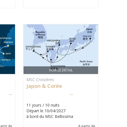
VOIR LE DÉTAIL
MSC Croisières
Japon & Corée
11 jours / 10 nuits
Départ le 10/04/2027
à bord du MSC Bellissima
artir de
A partir de