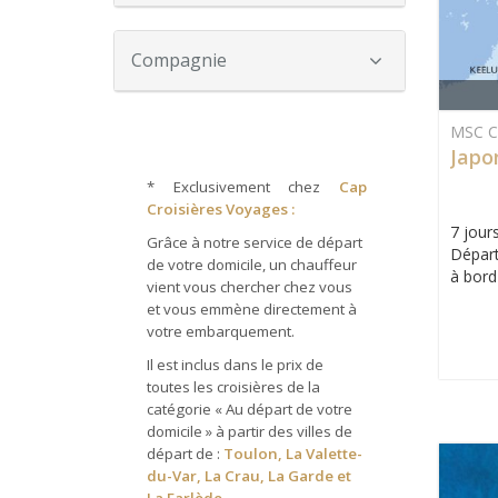
Compagnie
MSC Cr
Japo
*
Exclusivement chez
Cap
Croisières Voyages :
7 jours
Grâce à notre service de départ
Départ
de votre domicile, un chauffeur
à bord
vient vous chercher chez vous
et vous emmène directement à
votre embarquement.
Il est inclus dans le prix de
toutes les croisières de la
catégorie « Au départ de votre
domicile » à partir des villes de
départ de :
Toulon, La Valette-
du-Var, La Crau, La Garde et