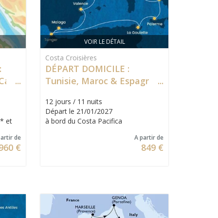
VOIR LE DÉTAIL
Costa Croisières
:
DÉPART DOMICILE :
Caire
Tunisie, Maroc & Espagne
12 jours / 11 nuits
Départ le 21/01/2027
* et
à bord du Costa Pacifica
artir de
A partir de
960 €
849 €