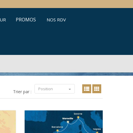
PROMOS
ŒUR
NOS RDV
Position
Trier par :