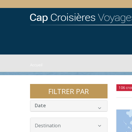
Accueil
106 cro
FILTRER PAR
Date
Destination