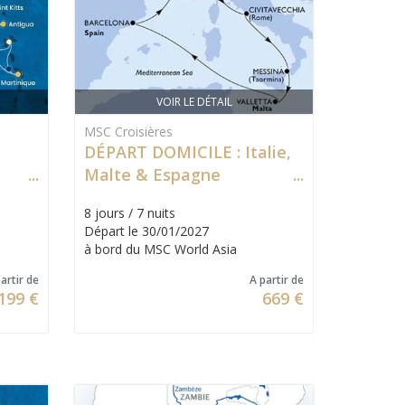
VOIR LE DÉTAIL
MSC Croisières
DÉPART DOMICILE : Italie,
Malte & Espagne
8 jours / 7 nuits
Départ le 30/01/2027
à bord du MSC World Asia
artir de
A partir de
199 €
669 €