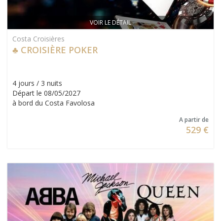
VOIR LE DÉTAIL
Costa Croisières
♣ CROISIÈRE POKER
4 jours / 3 nuits
Départ le 08/05/2027
à bord du Costa Favolosa
A partir de
529 €