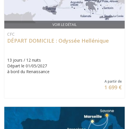
VOIR LE DÉTAIL
CFC
DÉPART DOMICILE : Odyssée Hellénique
13 jours / 12 nuits
Départ le 01/05/2027
à bord du Renaissance
A partir de
1 699 €