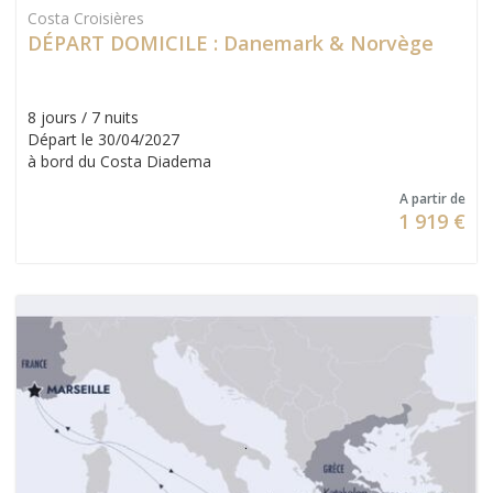
Costa Croisières
DÉPART DOMICILE : Danemark & Norvège
8 jours / 7 nuits
Départ le 30/04/2027
à bord du Costa Diadema
A partir de
1 919 €