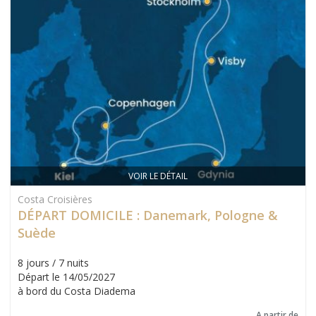
VOIR LE DÉTAIL
Costa Croisières
DÉPART DOMICILE : Danemark, Pologne &
Suède
8 jours / 7 nuits
Départ le 14/05/2027
à bord du Costa Diadema
A partir de