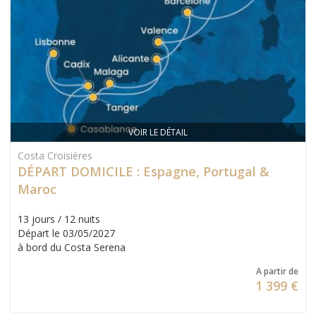
VOIR LE DÉTAIL
Costa Croisières
DÉPART DOMICILE : Espagne, Portugal &
Maroc
13 jours / 12 nuits
Départ le 03/05/2027
à bord du Costa Serena
A partir de
1 399 €