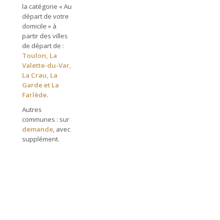
la catégorie « Au
départ de votre
domicile » à
partir des villes
de départ de :
Toulon, La
Valette-du-Var,
La Crau, La
Garde et La
Farlède
.
Autres
communes : sur
demande
, avec
supplément.