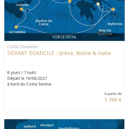
VOIR LE DÉTAIL
Costa Croisières
DÉPART DOMICILE : Grèce, Malte & Italie
8 jours / 7 nuits
Départ le 16/06/2027
à bord du Costa Serena
A partir de
1 760 €