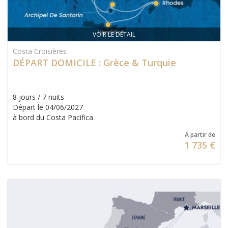
VOIR LE DÉTAIL
Costa Croisières
DÉPART DOMICILE : Grèce & Turquie
8 jours / 7 nuits
Départ le 04/06/2027
à bord du Costa Pacifica
A partir de
1 735 €