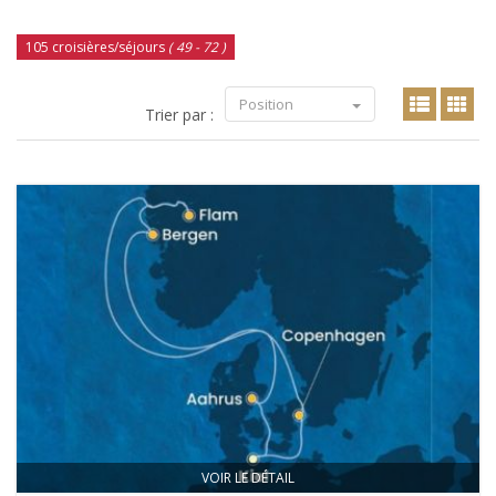
105 croisières/séjours
( 49 - 72 )
Position
Trier par :
VOIR LE DÉTAIL