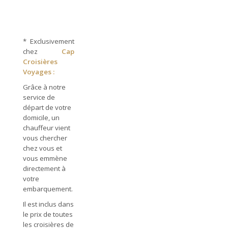
*
Exclusivement
chez
Cap
Croisières
Voyages :
Grâce à notre
service de
départ de votre
domicile, un
chauffeur vient
vous chercher
chez vous et
vous emmène
directement à
votre
embarquement.
Il est inclus dans
le prix de toutes
les croisières de