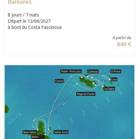
Baléares
8 jours / 7 nuits
Départ le 12/06/2027
à bord du Costa Fascinosa
A partir de
849 €