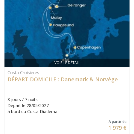
VOIR LE DÉTAIL
Costa Croisières
DÉPART DOMICILE : Danemark & Norvège
8 jours / 7 nuits
Départ le 28/05/2027
à bord du Costa Diadema
A partir de
1 979 €