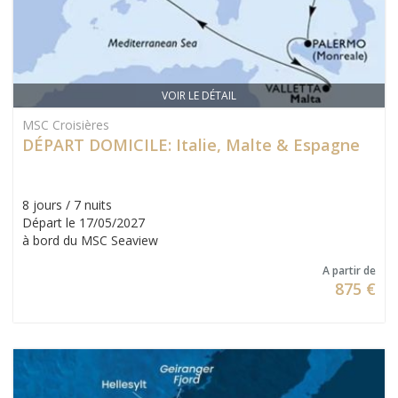
VOIR LE DÉTAIL
MSC Croisières
DÉPART DOMICILE: Italie, Malte & Espagne
8 jours / 7 nuits
Départ le 17/05/2027
à bord du MSC Seaview
A partir de
875 €