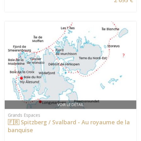
2 695 €
VOIR LE DÉTAIL
Grands Espaces
🇫🇷 Spitzberg / Svalbard - Au royaume de la
banquise