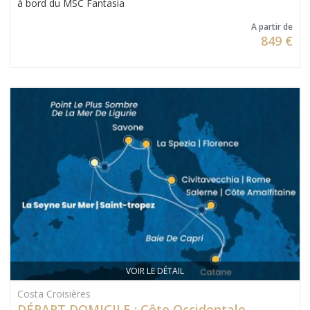
à bord du MSC Fantasia
A partir de
849 €
VOIR LE DÉTAIL
Costa Croisières
DÉPART DOMICILE : Côte Occidentale