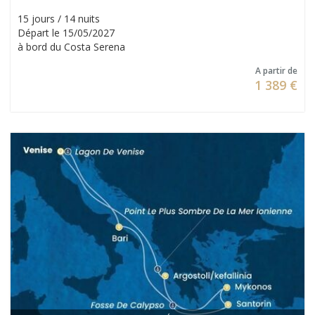
15 jours / 14 nuits
Départ le 15/05/2027
à bord du Costa Serena
A partir de
1 389 €