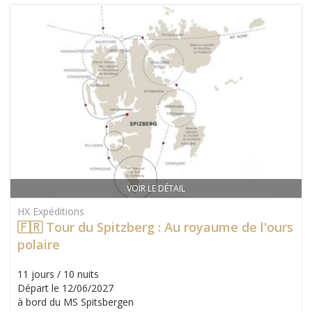
VOIR LE DÉTAIL
HX Expéditions
🇫🇷 Tour du Spitzberg : Au royaume de l'ours
polaire
11 jours / 10 nuits
Départ le 12/06/2027
à bord du MS Spitsbergen