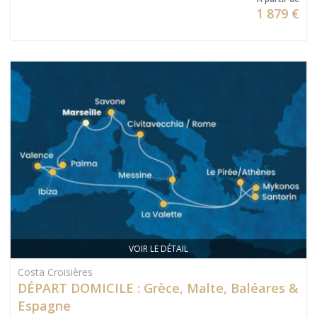
1 879 €
VOIR LE DÉTAIL
Costa Croisières
DÉPART DOMICILE : Grèce, Malte, Baléares &
Espagne