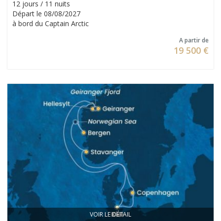
12 jours / 11 nuits
Départ le 08/08/2027
à bord du Captain Arctic
A partir de
19 500 €
VOIR LE DÉTAIL