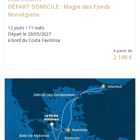
DÉPART DOMICILE : Magie des Fjords
Norvégiens
12 jours / 11 nuits
Départ le 29/05/2027
à bord du Costa Favolosa
A partir de
2 199 €