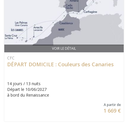
VOIR LE DÉTAIL
CFC
DÉPART DOMICILE : Couleurs des Canaries
14 jours / 13 nuits
Départ le 10/06/2027
à bord du Renaissance
A partir de
1 669 €