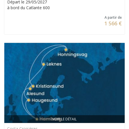
Départ le 29/05/2027
à bord du Catlante 600
A partir de
1 566 €
VOIR LE DÉTAIL
Costa Croisières