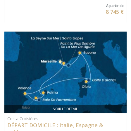
A partir de
8 745 €
VOIR LE DÉTAIL
Costa Croisières
DÉPART DOMICILE : Italie, Espagne &