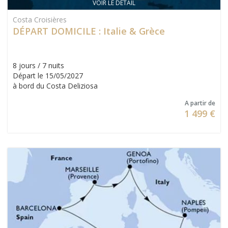
VOIR LE DÉTAIL
Costa Croisières
DÉPART DOMICILE : Italie & Grèce
8 jours / 7 nuits
Départ le 15/05/2027
à bord du Costa Deliziosa
A partir de
1 499 €