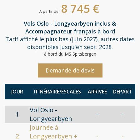
8 745 €
A partir de
Vols Oslo - Longyearbyen inclus &
Accompagnateur français à bord
Tarif affiché le plus bas (juin 2027), autres dates
disponibles jusqu'en sept. 2028.
à bord du MS Spitsbergen
Demande de devis
JOUR
ITINÉRAIRE/ESCALES
ARRIVEE
DEPART
Vol Oslo -
1
-
-
Longyearbyen
Journée à
2
Longyearbyen +
-
-