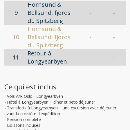
Hornsund &
9
Bellsund, fjords
-
-
du Spitzberg
Hornsund &
10
Bellsund, fjords
-
-
du Spitzberg
Retour à
11
-
-
Longyearbyen
Ce qui est inclus
- Vols A/R Oslo - Longyearbyen
- Hôtel à Longyearbyen + dîner et petit-déjeuner
- Transferts à Longyearbyen + une excursion avec déjeuner
avant la croisière d'expédition
- Pension complète
- Boissons incluses