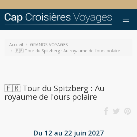
Tog
nav
Accueil
GRANDS VOYAGES
🇫🇷 Tour du Spitzberg : Au royaume de l'ours polaire
🇫🇷 Tour du Spitzberg : Au
royaume de l'ours polaire
Du 12 au 22 juin 2027