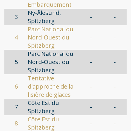
Embarquement
Ny-Ålesund,
3
-
-
Spitzberg
Parc National du
4
Nord-Ouest du
-
-
Spitzberg
Parc National du
5
Nord-Ouest du
-
-
Spitzberg
Tentative
6
d'approche de la
-
-
lisière de glaces
Côte Est du
7
-
-
Spitzberg
Côte Est du
8
-
-
Spitzberg