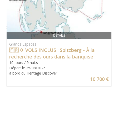
DÉTAILS
Grands Espaces
🇫🇷 ✈ VOLS INCLUS : Spitzberg - À la
recherche des ours dans la banquise
10 jours / 9 nuits
Départ le 25/08/2026
à bord du Heritage Discover
10 700 €