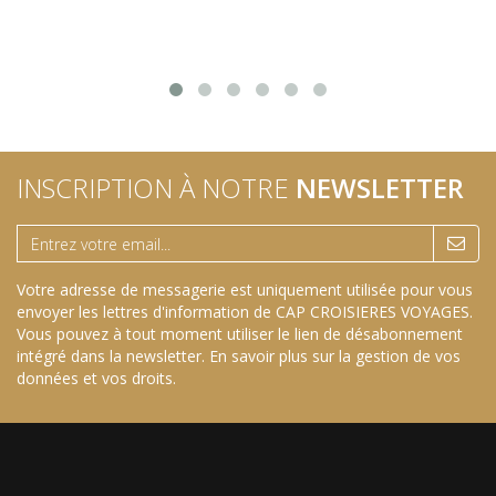
INSCRIPTION À NOTRE
NEWSLETTER
Votre adresse de messagerie est uniquement utilisée pour vous
envoyer les lettres d'information de CAP CROISIERES VOYAGES.
Vous pouvez à tout moment utiliser le lien de désabonnement
intégré dans la newsletter.
En savoir plus sur la gestion de vos
données et vos droits
.