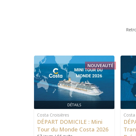
Retr
NOUVEAUTÉ
DÉTAILS
Costa Croisières
Costa 
DÉPART DOMICILE : Mini
DÉPA
Tour du Monde Costa 2026
Tran