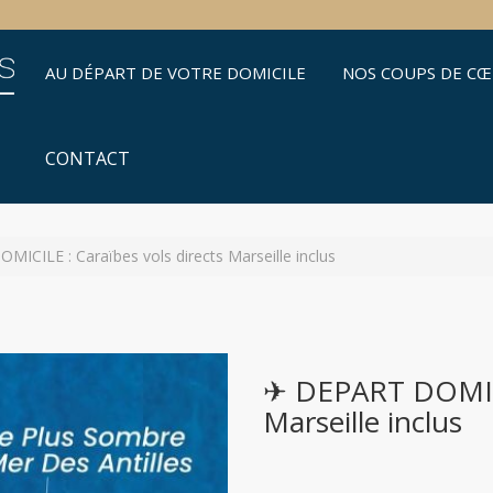
AU DÉPART DE VOTRE DOMICILE
NOS COUPS DE C
CONTACT
ICILE : Caraïbes vols directs Marseille inclus
✈ DEPART DOMICIL
Marseille inclus