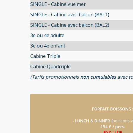
SINGLE - Cabine vue mer
SINGLE - Cabine avec balcon (BAL1)
SINGLE - Cabine avec balcon (BAL2)
3e ou 4e adulte
3e ou 4e enfant
Cabine Triple
Cabine Quadruple
(Tarifs promotionnels
non cumulables
avec to
FORFAIT BOISSONS 
-
LUNCH & DINNER
(boissons a
154 € / pers.
EXCLUSIF