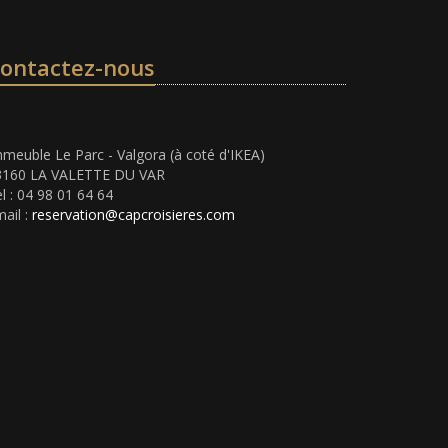
ontactez-nous
meuble Le Parc - Valgora (à coté d'IKEA)
3160 LA VALETTE DU VAR
l : 04 98 01 64 64
ail :
reservation@capcroisieres.com