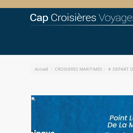
Accueil
CROISIERES MARITIMES
✈ DEPART DOM