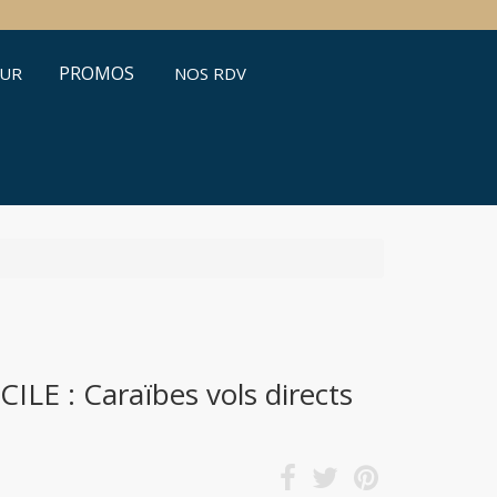
PROMOS
ŒUR
NOS RDV
E : Caraïbes vols directs