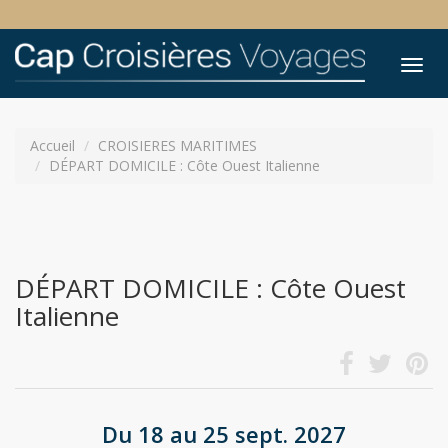
Tog
nav
Accueil
CROISIERES MARITIMES
DÉPART DOMICILE : Côte Ouest Italienne
DÉPART DOMICILE : Côte Ouest
Italienne
Du 18 au 25 sept. 2027