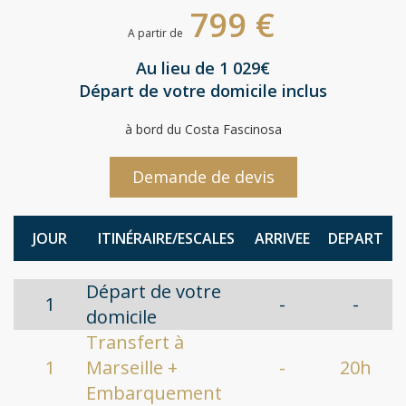
799 €
A partir de
Au lieu de 1 029€
Départ de votre domicile inclus
à bord du Costa Fascinosa
Demande de devis
JOUR
ITINÉRAIRE/ESCALES
ARRIVEE
DEPART
Départ de votre
1
-
-
domicile
Transfert à
1
Marseille +
-
20h
Embarquement