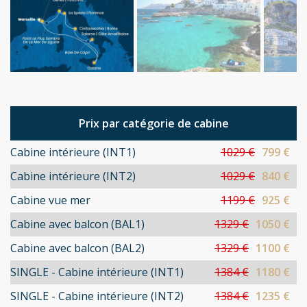
Prix par catégorie de cabine
Cabine intérieure (INT1)
1029 €
799 €
Cabine intérieure (INT2)
1029 €
840 €
Cabine vue mer
1199 €
925 €
Cabine avec balcon (BAL1)
1329 €
1050 €
Cabine avec balcon (BAL2)
1329 €
1100 €
SINGLE - Cabine intérieure (INT1)
1384 €
1180 €
SINGLE - Cabine intérieure (INT2)
1384 €
1235 €