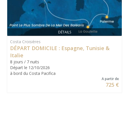
DÉTAILS
Costa Croisières
DÉPART DOMICILE : Espagne, Tunisie &
Italie
8 jours / 7 nuits
Départ le 12/10/2026
à bord du Costa Pacifica
A partir de
725 €