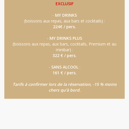
EXCLUSIF
-
MY DRINKS
(boissons aux repas, aux bars et cocktails) :
224€ / pers.
-
MY DRINKS PLUS
(boissons aux repas, aux bars, cocktails, Premium et au
minibar) :
322 € / pers.
-
SANS ALCOOL
:
161 € / pers.
Tarifs à confirmer lors de la réservation, -15 % moins
chers qu'à bord.