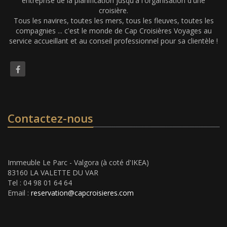
entreprise de la planification jusqu'à l'organisation d'une
croisière.
Tous les navires, toutes les mers, tous les fleuves, toutes les
compagnies ... c'est le monde de Cap Croisières Voyages au
service accueillant et au conseil professionnel pour sa clientèle !
Contactez-nous
Immeuble Le Parc - Valgora (à coté d'IKEA)
83160 LA VALETTE DU VAR
Tel : 04 98 01 64 64
Email :
reservation@capcroisieres.com